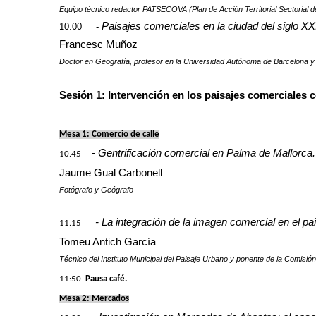
Equipo técnico redactor PATSECOVA (Plan de Acción Territorial Sectorial d
Paisajes comerciales en la ciudad del siglo X
10:00 -
Francesc Muñoz
Doctor en Geografía, profesor en la Universidad Autónoma de Barcelona y
Sesión 1: Intervención en los paisajes comerciales c
Mesa 1:
Comercio de calle
- Gentrificación comercial en Palma de Mallorca.
10.45
Jaume Gual Carbonell
Fotógrafo y Geógrafo
- La integración de la imagen comercial en el pai
11.15
Tomeu Antich García
Técnico del Instituto Municipal del Paisaje Urbano y ponente de la Comisi
11:50
Pausa café.
Mesa 2: Mercados