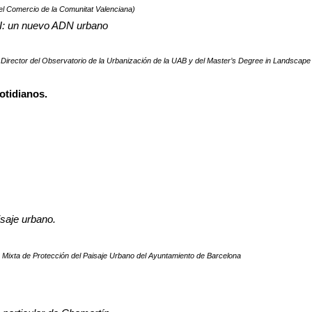
el Comercio de la Comunitat Valenciana)
XI: un nuevo ADN urbano
 Director del Observatorio de la Urbanización de la UAB y del Master’s Degree in Landsc
otidianos.
saje urbano.
ón Mixta de Protección del Paisaje Urbano del Ayuntamiento de Barcelona